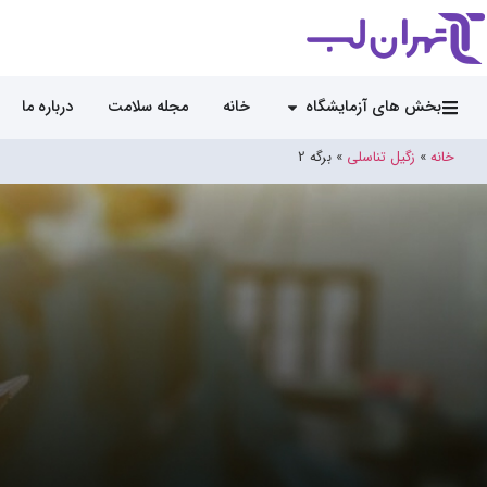
بخش های آزمایشگاه
خانه
مجله سلامت
درباره ما
خانه
»
زگیل تناسلی
»
برگه 2