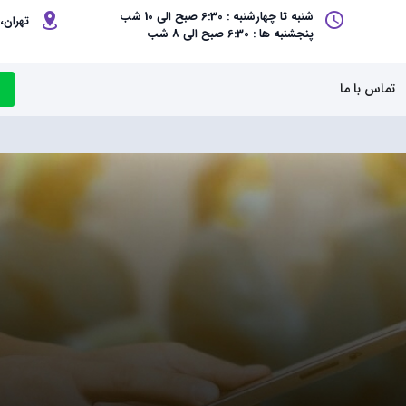
شنبه تا چهارشنبه : 6:30 صبح الی 10 شب
تهران، 
پنجشنبه ها : 6:30 صبح الی 8 شب
تماس با ما