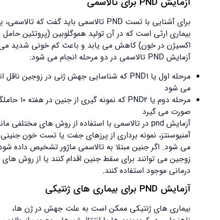
آزمایش PND برای تالاسمی
برای آشنایی با تست PND تالاسمی باید گفت که تالاسمی، یک
بیماری ارثی است که در آن تولید هموگلوبین (پروتئین حامل
اکسیژن در خون) کاهش می یابد و باعث کم خونی شدید می شود.
آزمایش PND تالاسمی در دو مرحله انجام می شود:
مرحله اول یا PND1 که شناسایی جهش ژنی در زوجین ناقل انجام
می شود
مرحله دوم یا PND2 که نمونه گیری از جنین در هفته ۱۰ حاملگی
صورت می گیرد
آزمایش pnd در تالاسمی با استفاده از روش های مختلفی مانند
آمنیوسنتز، نمونه برداری از پرزهای جفت یا تست خون جنینی انجام
می شود. اگر جنین مبتلا به تالاسمی ماژور تشخیص داده شود،
زوجین می توانند برای سقط جنین اقدام کنند یا از روش های
درمانی موجود استفاده کنند.
آزمایش PND برای بیماری های ژنتیکی
بیماری های ژنتیکی ممکن است به علت جهش در ژن ‌ها،