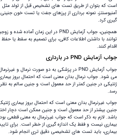
است که بتوان از طریق تست های تشخیص قبل از تولد مثل
آمنیوسنتز، نمونه برداری از پرزهای جفت یا تست خون جنینی نمونه
گیری کرد.
همچنین، جواب آزمایش PND در این زمان آماده شده و زوجین می
توانند با داشتن اطلاعات کافی، برای تصمیم به سقط یا حفظ جنین
اقدام کنند.
جواب آزمایش PND در بارداری
جواب آزمایش PND در پزشکی به دو صورت نرمال و غیرنرمال داده
می شود. جواب نرمال بدان معنی است که احتمال بروز بیماری
ژنتیکی در جنین کمتر از حد معمول است و جنین سالم به نظر می
رسد.
جواب غیرنرمال بدان معنی است که احتمال بروز بیماری ژنتیکی در
جنین بیشتر از حد معمول است و جنین ممکن است دچار اختلال
باشد. لازم به ذکر است که جواب غیرنرمال به معنی قطعی بودن
بیماری نیست و فقط یک اندازه گیری از خطر است. برای تایید یا رد
بیماری، باید تست های تشخیصی دقیق تری انجام شود.