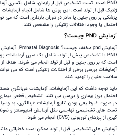
PND است. تست تشخیص قبل از زایمان، شامل یکسری آزمایش
ژنتیک قبل از تولد است. این روش‌ ها شامل انجام آزمایشات
پزشکی بر روی جنین یا مادر در دوران بارداری است که می‌ توانند
احتمال یا وجود اختلالات ژنتیکی را مشخص کنند.
آزمایش PND چیست؟
آزمایش pnd مخفف چیست؟ Prenatal Diagnosis. آزمایش ژنتیک
PND یا تشخیص پیش از تولد، شامل یک سری آزمایشات پزشکی
است که بر روی جنین و قبل از تولد انجام می ‌شوند. هدف از این
آزمایشات بررسی برخی از اختلالات ژنتیکی است که می ‌توانند
سلامت جنین را تهدید کنند.
باید توجه داشت که این آزمایشات، آزمایشات غربالگری هستند
احتمال بروز بیماری را بررسی می‌ کنند. تشخیص قطعی بیماری‌ ها،
در صورت غیرطبیعی بودن نتایج آزمایشات غربالگری، به وسیله
تست‌ های تشخیصی تهاجمی مثل آزمایش آمنیوسنتز و نمونه‌
گیری از پرزهای کوریونی (CVS) انجام می ‌شود.
آزمایش های تشخیصی قبل از تولد ممکن است خطراتی مانند