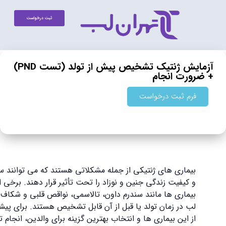
ثبت درخواست
آزمایش ژنتیک تشخیص پیش از تولد (تست PND)
رورت انجام
فرم ثبت درخواست
بیماری‌ های ژنتیکی از جمله مشکلاتی هستند که می‌ توانند سلامت
و کیفیت زندگی جنین و نوزاد را تحت تأثیر قرار دهند. برخی از این
بیماری‌ ها مانند سندرم داون، تالاسمی، نواقص قلبی و شکاف کام و
لب در زمان تولد یا قبل از آن قابل تشخیص هستند. برای پیشگیری
از این بیماری ‌ها و انتخاب بهترین گزینه برای والدین، انجام تست