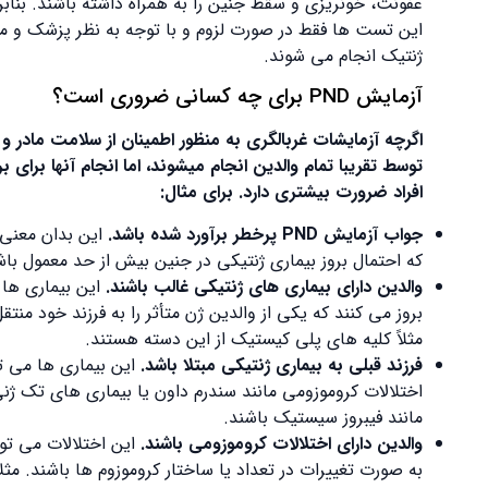
عفونت، خونریزی و سقط جنین را به همراه داشته باشند. بنابراین،
این تست‌ ها فقط در صورت لزوم و با توجه به نظر پزشک و مشاوره
ژنتیک انجام می‌ شوند.
آزمایش PND برای چه کسانی ضروری است؟
اگرچه آزمایشات غربالگری به منظور اطمینان از سلامت مادر و جنین
توسط تقریبا تمام والدین انجام میشوند، اما انجام آنها برای برخی از
افراد ضرورت بیشتری دارد. برای مثال:
جواب آزمایش
PND
پرخطر برآورد شده باشد.
این بدان معنی است
که احتمال بروز بیماری ژنتیکی در جنین بیش از حد معمول باشد.
والدین دارای بیماری ‌های ژنتیکی غالب باشند.
این بیماری‌ ها زمانی
بروز می ‌کنند که یکی از والدین ژن متأثر را به فرزند خود منتقل کند.
مثلاً کلیه‌ های پلی کیستیک از این دسته هستند.
فرزند قبلی به بیماری ژنتیکی مبتلا باشد.
این بیماری ‌ها می ‌توانند
اختلالات کروموزومی مانند سندرم داون یا بیماری ‌های تک ژنی
مانند فیبروز سیستیک باشند.
والدین دارای اختلالات کروموزومی باشند.
این اختلالات می ‌توانند
به صورت تغییرات در تعداد یا ساختار کروموزوم ‌ها باشند. مثلاً