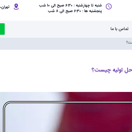
شنبه تا چهارشنبه : 6:30 صبح الی 10 شب
تهران، 
پنجشنبه ها : 6:30 صبح الی 8 شب
تماس با ما