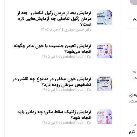
آزمایش بعد از درمان زگیل تناسلی : بعد از
درمان زگیل تناسلی چه آزمایش‌هایی لازم
است؟
دکتر حسن حیدری
۷ مرداد ۱۴۰۵
آزمایش تعیین جنسیت با خون مادر چگونه
انجام می‌شود؟
۲۸ تیر ۱۴۰۵
hosseinbohlouli
به
است.
آزمایش خون مخفی در مدفوع چه نقشی در
تشخیص سرطان روده دارد؟
۲۸ تیر ۱۴۰۵
hosseinbohlouli
‌های
می است.
آزمایش ژنتیک سقط مکرر؛ چه زمانی باید
انجام شود؟
۲۸ تیر ۱۴۰۵
hosseinbohlouli
 شده
لازم