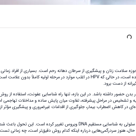
پزشکی در حوزه سلامت زنان و پیشگیری از سرطان دهانه رحم است. بسیاری از افراد زمانی 
HPV توجه می‌کنند که زگیل تناسلی یا تغییرات غیرطبیعی در آزمایش‌ها ظاهر شده است، در حالی که HPV در اغلب موارد در مرحله اولیه کاملاً بدون علامت 
انه از دست برود.
سلولی در بدن حضور داشته باشد. در این بازه، تنها راه شناسایی عفونت، استفاده از روش
 دقیق و مبتنی بر شواهد علمی است. تفاوت میان تشخیص HPV اولیه و تشخیص در مراحل پیشرفته، تفاوت میان پایش ساده و مداخلات تهاج
ی در کاهش اضطراب بیمار، جلوگیری از اقدامات غیرضروری و پیشگیری مؤثر از
با پیشرفت روش‌های مولکولی، رویکرد تشخیص HPV از بررسی صرف تغییرات سلولی به شناسایی مستقیم DNA ویروس تغییر کرده است. این تحول باعث
د. با این حال، هنوز سردرگمی‌هایی درباره اینکه کدام روش دقیق‌تر است، چه زمانی تست 