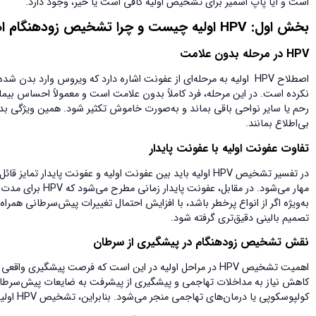
است و آیا پاپ اسمیر برای تشخیص اولیه کافی است یا خیر، وجود دارد.
بخش اول:
HPV
اولیه چیست و چرا تشخیص زودهنگام ا
HPV
در مرحله بدون علامت
اصطلاح HPV اولیه به مرحله‌ای از عفونت اشاره دارد که ویروس وارد بد
نکرده است. در این مرحله، فرد کاملاً بدون علامت است و معمولاً احساس بیمار
بی‌اطلاع بمانند.
تفاوت عفونت اولیه با عفونت پایدار
در تفسیر تشخیص HPV اولیه باید بین عفونت اولیه و عفونت پای
مهار می‌شود. در م
به‌ویژه اگر از انواع پرخطر باشد، با افزایش احتمال تغییرات پیش‌سرطانی ه
تصمیم بالینی دقیق‌تری گرفته شود.
نقش تشخیص زودهنگام در پیشگیری از سرطان
اهمیت تشخیص HPV در مراحل اولیه در این است که فرصت پیشگیر
کاهش نیاز به مداخلات تهاجمی و پیشگیری از پیشرفت به ضایعات پیش‌سرطانی ر
کولپوسکوپی یا درمان‌های تهاجمی منجر می‌شود. بنابراین، تشخیص HPV اولیه نه‌تنها از نظر پزشکی بلکه از نظر روانی و اقتصادی نیز برای بیمار سودمند است.