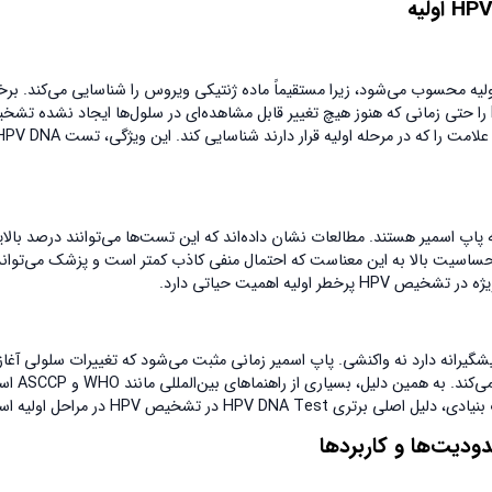
اولیه
ترین و معتبرترین روش برای تشخیص HPV در مراحل اولیه محسوب می‌شود، زیرا مستقیماً ماده ژنتیکی ویروس را شناسایی می‌کند. 
روش‌هایی که به دنبال تغییرات سلولی هستند، این تست می‌تواند حضور HPV را حتی زمانی که هنوز هیچ تغییر قابل مشاهده‌ای در سلول‌ها ایجاد نشده
سیار بالاتری نسبت به پاپ اسمیر هستند. مطالعات نشان داده‌اند که این تست‌ها می‌توانند درصد بالا
حساسیت بالا به این معناست که احتمال منفی کاذب کمتر است و پزشک می‌تواند 
یه اهمیت حیاتی دارد.
 سنتی مانند پاپ اسمیر، تست HPV DNA یک رویکرد پیشگیرانه دارد نه واکنشی. پاپ اسمیر زمانی مثبت می‌شود که تغییرات سلولی 
باشند، در حالی که HPV DNA Test ویروس را پیش از ایج
دودیت‌ها و کاربردها