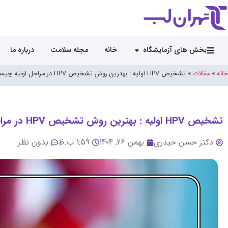
بخش های آزمایشگاه
خانه
مجله سلامت
درباره ما
خانه
»
مقالات
»
تشخیص HPV اولیه : بهترین روش تشخیص HPV در مراحل اولیه چیست؟
تشخیص HPV اولیه : بهترین روش تشخیص HPV در مراحل اولیه چیست؟
دکتر حسن حیدری
بهمن 26, 1404
1:59 ب.ظ
بدون نظر