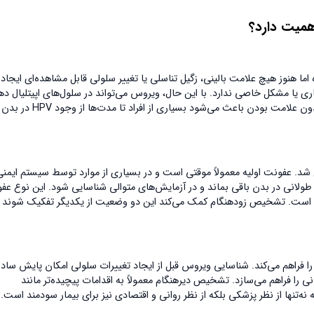
همیت دارد؟
ن شده اما هنوز هیچ علامت بالینی، زگیل تناسلی یا تغییر سلولی قابل مشاهده‌ای ایجاد
ی یا مشکل خاصی ندارد. با این حال، ویروس می‌تواند در سلول‌های اپیتلیال ده
رحم یا سایر نواحی باقی بماند و به‌صورت خاموش تکثیر شود. همین ویژگی بدون علامت بودن باعث می‌ش
دار تمایز قائل شد. عفونت اولیه معمولاً موقتی است و در بسیاری از موارد توسط سیستم ایم
قابل، عفونت پایدار زمانی مطرح می‌شود که HPV برای مدت طولانی در بدن باقی بماند و در آزمایش‌های متوالی شناسایی شود. این نوع
مراه است. تشخیص زودهنگام کمک می‌کند این دو وضعیت از یکدیگر تفکیک شوند 
ی واقعی را فراهم می‌کند. شناسایی ویروس قبل از ایجاد تغییرات سلولی امکان پایش ساده
ا فراهم می‌سازد. تشخیص دیرهنگام معمولاً به اقدامات پیچیده‌تر مانند