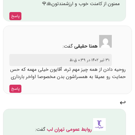
ممنون از کامنت خوب و ارزشمندتون🙏🌹
پاسخ
همتا حقیقی
گفت:
۳۱ تیر ۱۴۰۲ در ۰:۳۹ ق٫ظ
روحیه دادن از همه چیز مهم تره، آقایون خیلی مهمه که حس
حمایت رو عمیقا به همسراشون بدن مخصوصا اواخر بارداری
پاسخ
روابط عمومی تهران لب
گفت: