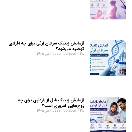
آزمایش ژنتیک سرطان ارثی برای چه افرادی
توصیه می‌شود؟
۲۸ تیر ۱۴۰۵
hosseinbohlouli
آزمایش ژنتیک قبل از بارداری برای چه
زوج‌هایی ضروری است؟
۲۸ تیر ۱۴۰۵
hosseinbohlouli