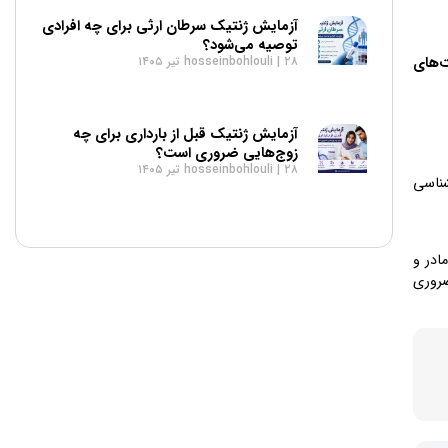
آزمایش ژنتیک سرطان ارثی برای چه افرادی
توصیه می‌شود؟
۲۸ تیر ۱۴۰۵
hosseinbohlouli
ت‌های
آزمایش ژنتیک قبل از بارداری برای چه
زوج‌هایی ضروری است؟
۲۸ تیر ۱۴۰۵
hosseinbohlouli
شناسی
ادر و
ضروری