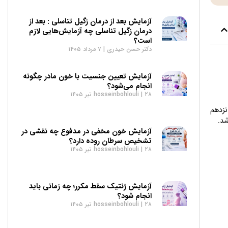
آزمایش بعد از درمان زگیل تناسلی : بعد از
درمان زگیل تناسلی چه آزمایش‌هایی لازم
است؟
دکتر حسن حیدری
۷ مرداد ۱۴۰۵
آزمایش تعیین جنسیت با خون مادر چگونه
انجام می‌شود؟
۲۸ تیر ۱۴۰۵
hosseinbohlouli
نزدهم
شد.
آزمایش خون مخفی در مدفوع چه نقشی در
تشخیص سرطان روده دارد؟
۲۸ تیر ۱۴۰۵
hosseinbohlouli
آزمایش ژنتیک سقط مکرر؛ چه زمانی باید
انجام شود؟
۲۸ تیر ۱۴۰۵
hosseinbohlouli