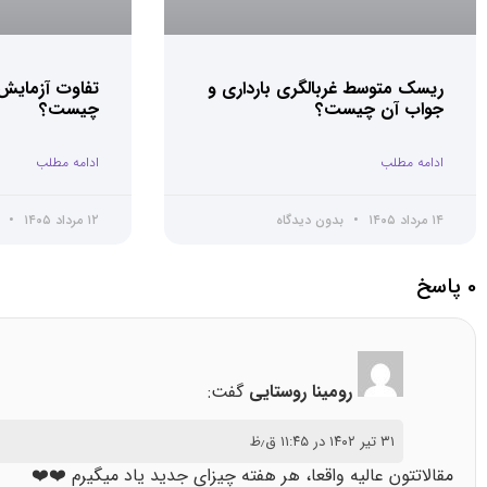
ریسک متوسط غربالگری بارداری و
جواب آن چیست؟
چیست؟
ادامه مطلب
ادامه مطلب
۱۴ مرداد ۱۴۰۵
بدون دیدگاه
۱۲ مرداد ۱۴۰۵
ب
0 پاسخ
رومینا روستایی
گفت:
۳۱ تیر ۱۴۰۲ در ۱۱:۴۵ ق٫ظ
مقالاتتون عالیه واقعا، هر هفته چیزای جدید یاد میگیرم ❤️❤️