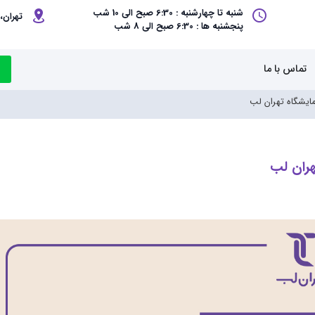
شنبه تا چهارشنبه : 6:30 صبح الی 10 شب
تهران، 
پنجشنبه ها : 6:30 صبح الی 8 شب
تماس با ما