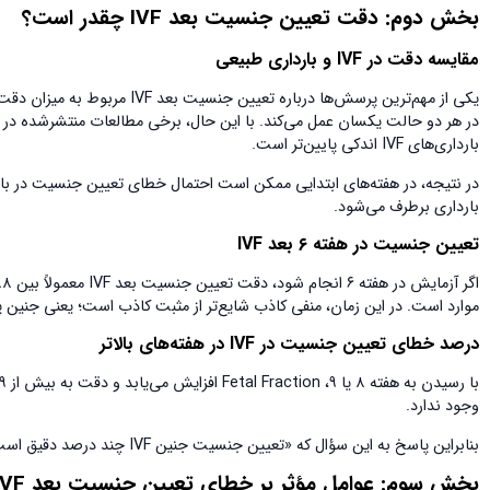
بخش دوم: دقت تعیین جنسیت بعد
IVF
چقدر است؟
مقایسه دقت در
IVF
و بارداری طبیعی
بارداری‌های IVF اندکی پایین‌تر است.
بارداری برطرف می‌شود.
تعیین جنسیت در هفته ۶ بعد
IVF
موارد است. در این زمان، منفی کاذب شایع‌تر از مثبت کاذب است؛ یعنی جنین پسر است اما به دلیل کم بودن NA
درصد خطای تعیین جنسیت در
IVF
در هفته‌های بالاتر
وجود ندارد.
بنابراین پاسخ به این سؤال که «تعیین جنسیت جنین IVF چند درصد دقیق است؟» به زمان انجام آزمایش وابسته است، نه صرفاً به نوع بارداری.
بخش سوم: عوامل مؤثر بر خطای تعیین جنسیت بعد
IVF