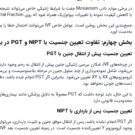
با کاهش کیفیت نمونه یا تغییرات بیولوژیک همراه شود که روی Fetal Fraction اثر می‌گذارد.
جمع‌بندی این بخش روشن است: عوامل خا
به‌دست آورد.
بخش چهارم: تفاوت تعیین جنسیت با
NIPT
و
PGT
در ب
تعیین جنسیت پیش از انتقال جنین با
PGT
می‌شود، شامل نمونه‌برداری از چند سلول جنین در مرحله بلاستوسیست و بر
تست‌های خونی نخواهد بود.
با این حال، باید توجه داشت که PGT معمولاً به دلای
محدودیت قانونی دارد.
تعیین جنسیت پس از بارداری با
NIPT
وجود کروموزوم Y تعیین‌کننده جنسیت است. در زمینه تعیین جنسیت بعد IVF، این روش استاندارد جهانی محسوب می‌شود.