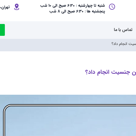
شنبه تا چهارشنبه : 6:30 صبح الی 10 شب
تهران، 
پنجشنبه ها : 6:30 صبح الی 8 شب
تماس با ما