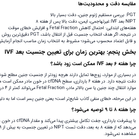
مقایسه دقت و محدودیت‌ها
PGT: بررسی مستقیم ژنوم جنین، دقت بسیار بالا
NIPT بعد IVF:غیرتهاجمی، ایمن، دقت بالا پس از هفته ۸
هفته‌های ابتدایی: احتمال کاهش Fetal Fraction و افزایش خطای موقت
و قابل اعتماد محسوب می‌شود؛ مشروط به انتخاب زمان مناسب انجام آزمایش
بخش پنجم: بهترین زمان برای تعیین جنسیت بعد
IVF
چرا هفته ۶ بعد
IVF
ممکن است زود باشد؟
موارد انتقال چند جنین یا سن بالاتر مادر، Fetal Fraction می‌تواند کمتر از ۴ درصد باشد؛ موضوعی که احتمال خطای تعیین جنسیت بعد IVF را افزایش می‌دهد.
در این مرحله، خطای منفی کاذب شایع‌تر است؛ یعنی جنین پسر است اما به دلیل کم بودن DNA کروموزوم Y، نتیجه دخت
چرا هفته ۸ تا ۹ توصیه می‌شود؟
مشاهده نمی‌شود.