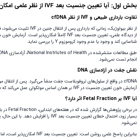
بخش اول: آیا تعیین جنسیت بعد
IVF
از نظر علمی امکان
تفاوت بارداری طبیعی و
IVF
از نظر
cfDNA
شناسایی کند و وجود یا عدم وجود کروموزوم Y را بررسی نماید.
انجام تست نمی‌شود.
نقش جفت در آزادسازی
DNA
آزمایش خون تعیین جنسیت در IVF بر همان اساس مولکولی عمل می‌کند که در بارداری طبیعی استفاده می‌شود.
آیا
IVF
بر
Fetal Fraction
اثر دارد؟
نمی‌شود.
بنابراین پاسخ علمی روشن است: تعیین جنسیت بعد IVF امکان‌پذیر است، اما زمان انجام آزمایش اهمیت کلیدی دارد.