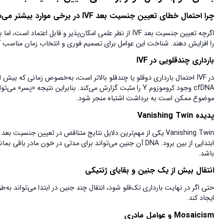
چرا احتمال خطای تعیین جنسیت بعد
IVF
در برخی موارد بیشتر می‌
را افزایش دهند. شناخت این عوامل برای تصمیم فوری و انتخاب زمان مناسب
بارداری چندقلویی در
IVF
در IVF احتمال بارداری دوقلو یا چندقلو بالاتر است، به‌خصوص زمانی که ب
cfDNA وجود کروموزوم Y را مثبت گزارش می‌کند. بنابراین نتیج
موضوع ممکن است به برداشت اشتباه منجر شود.
پدیده
Vanishing Twin
باشد.
انتقال بیش از یک جنین و بقایای ژنتیکی
ایجاد کند.
Mosaicism
و عوامل مادری