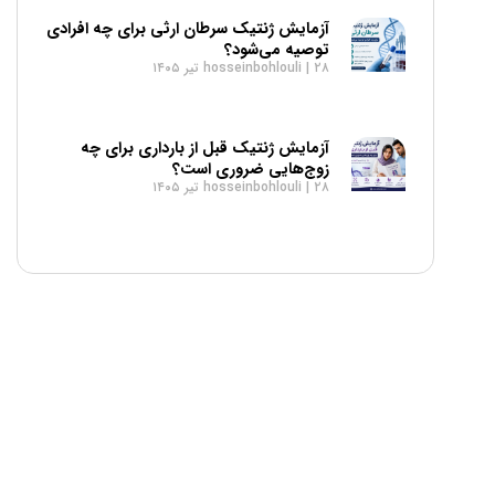
آزمایش ژنتیک سرطان ارثی برای چه افرادی
توصیه می‌شود؟
۲۸ تیر ۱۴۰۵
hosseinbohlouli
آزمایش ژنتیک قبل از بارداری برای چه
زوج‌هایی ضروری است؟
۲۸ تیر ۱۴۰۵
hosseinbohlouli