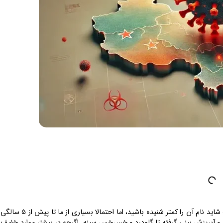
) یکی از ویروس‌های تنفسی رایجی است که شاید نام آن را کمتر شنیده باش
فه و آبریزش بینی گرفته تا گلودرد و خس‌خس سینه. اگرچه در بیشتر موارد خفیف