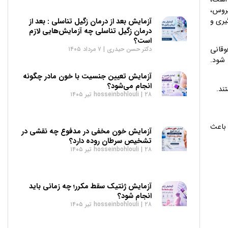
 ویروس،
یری و
آزمایش بعد از درمان زگیل تناسلی : بعد از
درمان زگیل تناسلی چه آزمایش‌هایی لازم
است؟
وقانی
دکتر حسن حیدری
۷ مرداد ۱۴۰۵
 شود.
آزمایش تعیین جنسیت با خون مادر چگونه
انجام می‌شود؟
۲۸ تیر ۱۴۰۵
hosseinbohlouli
آزمایش خون مخفی در مدفوع چه نقشی در
تشخیص سرطان روده دارد؟
۲۸ تیر ۱۴۰۵
hosseinbohlouli
آزمایش ژنتیک سقط مکرر؛ چه زمانی باید
انجام شود؟
۲۸ تیر ۱۴۰۵
hosseinbohlouli