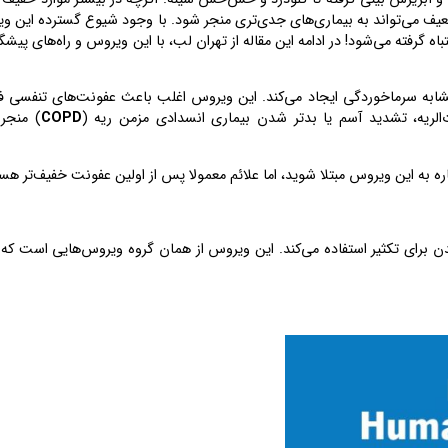
 سال و افرادی با سیستم ایمنی ضعیف می‌تواند به بیماری‌های جدی‌تری منجر شود. با وجود شیوع گسترده این
گرفته می‌شود! در ادامه این مقاله از تهران لب، با این ویروس و راه‌های پیشگ
 مشابه سرماخوردگی ایجاد می‌کند. این ویروس اغلب باعث عفونت‌های تنفسی ف
‌الریه، تشدید آسم یا بدتر شدن بیماری انسدادی مزمن ریه (
COPD
) منجر