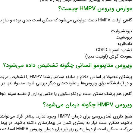
عوارض ویروس HMPV چیست؟
گاهی اوقات HMPV باعث عوارضی می‌شود که ممکن است جدی بوده و نیاز به بستری شدن در بیمارستان داشته باشد. این عوارض شامل موارد زیر است:
برونشیولیت
برونشیت
ذات‌الریه
تشدید آسم یا COPD
عفونت گوش (اوتیت مدیا)
ویروس متاپنومو انسانی چگونه تشخیص داده می‌شود؟
پزشکان معمولا بر اساس علا
و در آزمایشگاه برای ویروس‌ها و عفونت‌های دیگر بررسی شود. معمولا تنها در صورت وجود ع
گاهی هم پزشک ممکن است برونکوسکوپی یا عکس‌برداری از قفسه سینه انجام ده
ویروس HMPV چگونه درمان می‌شود؟
هیچ داروی ضدویروسی برای درمان HMPV وجود ندا
باشید، ممکن است نیاز به بستری شدن در بیمارستان داشته باشید. در بیما
می‌کنند. ممکن است از درمان‌های زیر نیز برای درمان ویروس HMPV استفاده شود: