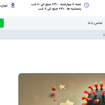
شنبه تا چهارشنبه : 6:30 صبح الی 10 شب
تهران، 
پنجشنبه ها : 6:30 صبح الی 8 شب
تماس با ما