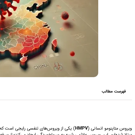
فهرست مطالب
ویروس متاپنومو انسانی (
HMPV
مبتلا شده‌ایم. این ویروس علائمی شبیه به سرماخوردگی ایجاد می‌کند؛ از سر