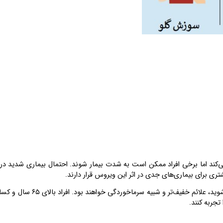
ماخوردگی ایجاد می‌کند اما برخی افراد ممکن است به شدت بیمار شوند. احتمال بیماری شدید در
اولین عفونت مقداری ایمنی ایجاد می‌کند و معمولا اگر دوباره به HMPV مبتلا شوید، علائم خفیف‌تر و شبیه
جربه کنند.