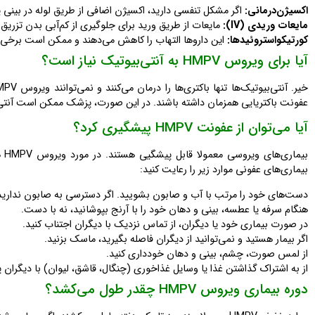
اکسیژن‌درمانی
:
اگر مشکل تنفسی دارید، اکسیژن اضافی از طریق لوله در بینی
مایعات وریدی
(IV):
مایعات از طریق ورید برای جلوگیری از کم‌آبی بدن تزریق
کورتیکواستروئیدها
:
این داروها التهاب را کاهش می‌دهند و ممکن است برخی ا
آیا برای ویروس HMPV به آنتی‌بیوتیک نیاز است؟
عفونت باکتریایی همزمان داشته باشند. در این صورت، پزشک ممکن است آنتی‌
آیا می‌توان از عفونت HMPV پیشگیری کرد؟
بیماری‌های عفونی موارد زیر را رعایت کنید:
دست‌های خود را مرتب با آب و صابون بشویید. اگر دسترسی به صابون ندارید، ا
هنگام سرفه یا عطسه، بینی و دهان خود را با آرنج بپوشانید، نه با دست.
در صورت بیماری خود یا دیگران، از تماس نزدیک با دیگران اجتناب کنید.
اگر بیمار هستید و نمی‌توانید از دیگران فاصله بگیرید، ماسک بزنید.
از لمس صورت، چشم، بینی و دهان خودداری کنید.
از به اشتراک گذاشتن غذا یا وسایل غذاخوری (چنگال، قاشق، لیوان) با دیگران پر
دوره بیماری ویروس HMPV چقدر طول می‌کشد؟