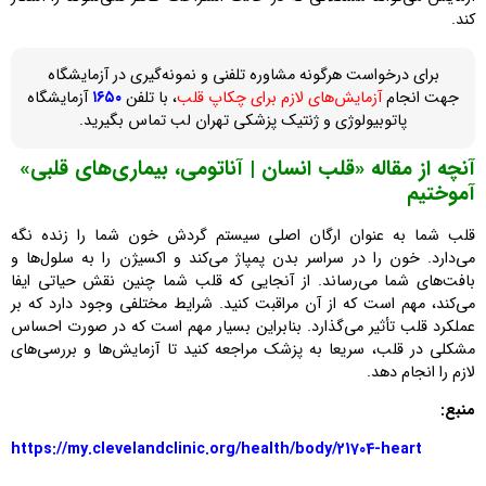
کند.
برای درخواست هرگونه مشاوره تلفنی و نمونه‌گیری در آزمایشگاه
جهت انجام
آزمایش‌های لازم برای چکاپ قلب
، با تلفن
۱۶۵۰
آزمایشگاه
پاتوبیولوژی و ژنتیک پزشکی تهران لب تماس بگیرید.
آنچه از مقاله «قلب انسان | آناتومی، بیماری‌های قلبی»
آموختیم
قلب شما به عنوان ارگان اصلی سیستم گردش خون شما را زنده نگه
می‌دارد. خون را در سراسر بدن پمپاژ می‌کند و اکسیژن را به سلول‌ها و
بافت‌های شما می‌رساند. از آنجایی که قلب شما چنین نقش حیاتی ایفا
می‌کند، مهم است که از آن مراقبت کنید. شرایط مختلفی وجود دارد که بر
عملکرد قلب تأثیر می‌گذارد. بنابراین بسیار مهم است که در صورت احساس
مشکلی در قلب، سریعا به پزشک مراجعه کنید تا آزمایش‌ها و بررسی‌های
لازم را انجام دهد.
منبع:
https://my.clevelandclinic.org/health/body/21704-heart