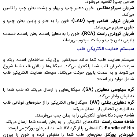
قدامی چپ) تقسیم می‌شود.
شریان سیرکومفلکس:
خون دهلیز چپ و پهلو و پشت بطن چپ را تامین
می‌کند.
شریان نزولی قدامی چپ (LAD):
خون را به جلو و پایین بطن چپ و
جلوی سپتوم می‌رساند.
شریان کرونری راست (RCA):
خون را به دهلیز راست، بطن راست، قسمت
پایینی بطن چپ و پشت سپتوم می‌رساند.
سیستم هدایت الکتریکی قلب
سیستم هدایت قلب شما مانند سیم‌کشی برق یک ساختمان است. ریتم و
سرعت ضربان قلب شما را کنترل می‌کند. سیگنال‌ها از بالای قلب شما شروع
می‌شوند و به سمت پایین حرکت می‌کنند. سیستم هدایت الکتریکی قلب
شامل موارد زیر است:
گره سینوسی دهلیزی (SA):
سیگنال‌هایی را ارسال می‌کند که قلب شما را
به تپش وادار می‌کند.
گره دهلیزی بطنی (AV):
سیگنال‌های الکتریکی را از حفره‌های فوقانی قلب
به اتاق‌های تحتانی آن منتقل می‌کند.
شاخه چپ:
تکانه‌های الکتریکی را به بطن چپ می‌فرستد.
شاخه سمت راست:
تکانه‌های الکتریکی را به بطن راست شما ارسال می‌کند.
Bundle of His
: تکانه‌هایی را از گره AV شما به فیبرهای پورکنژ می‌فرستد.
فیبرهای پورکنژ
: بطن‌های قلب شما را منقبض کرده و خون را بیرون