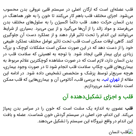
قلب عضله‌ای است که ارگان اصلی در سیستم قلبی عروقی بدن محسوب
می‌شود. اجزای مختلف قلب باهم کار می‌کنند تا خون را به طور هماهنگ در
بدن انسان حرکت دهند. قلب دائماً اکسیژن را به سلول‌های مختلف بدن
می‌فرستد و مواد زائد را از آن‌ها می‌گیرد و از بین می‌برد. بسیاری از شرایط
می‌توانند این اندام را تحت تاثیر قرار دهند و از عملکرد دست آن جلوگیری
کنند. گاهی اوقات ممکن است قلب تحت تاثیر عوامل مختلف عملکرد طبیعی
خود را از دست دهد که در این صورت ممکن است مشکلات کوچک و بزرگ
زیادی برای بیمار قلبی ایجاد ‌شود. با توجه به اهمیتی که سلامت قلب در
بدن انسان دارد، لازم است که در صورت مشاهده کوچکترین علائم مربوط به
بیماری‌های قلبی، چکاپ سلامت قلب انجام شود تا در صورت وجود بیماری،
هرچه سریع‌تر توسط پزشک و متخصص تشخیص داده شود. در ادامه این
مقاله از
تهران لب
، به بررسی قلب، آناتومی آن و بیماری‌هایی که قلب ممکن
است داشته باشد می‌پردازیم.
قلب و اجزای تشکیل‌دهنده آن
قلب
عضوی به اندازه یک مشت است که خون را در سراسر بدن پمپاژ
می‌کند. این اندام، جزء اصلی در سیستم گردش خون شماست. عضله و بافت
این اندام در واقع نیروگاه این سیستم را تشکیل می‌دهند.