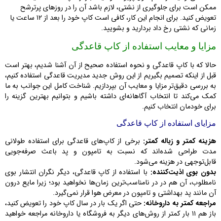
ممکن است برای جلوگیری از نشتی، لازم باشد آن را در روزهای پرترشح
تعویض کنید. برای انجام این کار، کافی است کاپ خود را بعد از ۱۲ ساعت یا
زمانی که نشتی رخ داد بردارید و بشویید.
مزایا و معایب استفاده از کاپ قاعدگی
حالا که با کاپ قاعدگی و نحوه استفاده صحیح از آن آشنا شدیم، بهتر است
قبل از اینکه تصمیم بگیریم از این روش جدید مدیریت قاعدگی استفاده کنیم،
به بررسی دقیق‌تر مزایا و معایب آن بپردازیم. شناخت کامل این جوانب به ما
کمک می‌کند تا انتخاب آگاهانه‌ای داشته باشیم و بتوانیم بهترین گزینه را
برای خودمان انتخاب کنیم.
مزایای استفاده از کاپ قاعدگی
هزینه کمتر و زباله کمتر:
برخی از کاپ‌های قاعدگی برای استفاده طولانی
مدت طراحی شده‌اند که نسبت به تامپون و پد باعث صرفه‌جویی
قابل‌توجهی در هزینه می‌شود.
بدون بوی اذیت‌کننده:
با استفاده از کاپ قاعدگی، دیگر نگران انتشار بوی
نامطلوب، آن هم در در نامناسب‌ترین زمان‌ها نخواهید بود؛ زیرا مایع درون
آن مانند پد بهداشتی و تامپون در معرض هوا قرار نمی‌گیرد.
مراجعه کمتر به داروخانه:
حتی اگر یک بار در سال کاپ خود را تعویض کنید،
باز هم ۱۱ بار کمتر از روش‌های دیگر به فروشگاه یا داروخانه مراجعه خواهید