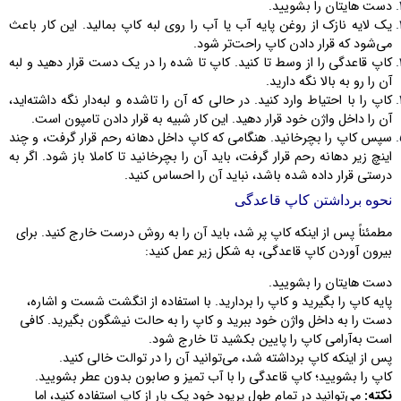
دست هایتان را بشویید.
یک لایه نازک از روغن پایه آب یا آب را روی لبه کاپ بمالید. این کار باعث
می‌شود که قرار دادن کاپ راحت‌تر شود.
کاپ قاعدگی را از وسط تا کنید. کاپ تا شده را در یک دست قرار دهید و لبه
آن را رو به بالا نگه دارید.
کاپ را با احتیاط وارد کنید. در حالی که آن را تاشده و لبه‌دار نگه داشته‌اید،
آن را داخل واژن خود قرار دهید. این کار شبیه به قرار دادن تامپون است.
سپس کاپ را بچرخانید. هنگامی که کاپ داخل دهانه رحم قرار گرفت، و چند
اینچ زیر دهانه رحم قرار گرفت، باید آن را بچرخانید تا کاملا باز شود. اگر به
درستی قرار داده شده باشد، نباید آن را احساس کنید.
نحوه برداشتن کاپ قاعدگی
مطمئناً پس از اینکه کاپ پر شد، باید آن را به روش درست خارج کنید. برای
بیرون آوردن کاپ قاعدگی، به شکل زیر عمل کنید:
دست هایتان را بشویید.
پایه کاپ را بگیرید و کاپ را بردارید. با استفاده از انگشت شست و اشاره،
دست را به داخل واژن خود ببرید و کاپ را به حالت نیشگون بگیرید. کافی
است به‌آرامی کاپ را پایین بکشید تا خارج شود.
پس از اینکه کاپ برداشته شد، می‌توانید آن را در توالت خالی کنید.
کاپ را بشویید؛ کاپ قاعدگی را با آب تمیز و صابون بدون عطر بشویید.
نکته:
می‌توانید در تمام طول پریود خود یک بار از کاپ استفاده کنید، اما