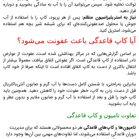
توالت تخلیه شود. سپس می‌توانید آن را با آب به سادگی بشویید و دوباره
قرار دهید.
نیاز به استریلیزاسیون منظم:
پس از هر پریود، کاپ را با استفاده از آب
جوش یا محلول ضدعفونی‌کننده‌ای که برای شیشه شیر بچه هم استفاده
می‌شود، استریل کنید.
آیا کاپ قاعدگی باعث ع
فونت می‌شود؟
بر اساس گزارش‌هایی که در مراکز بهداشتی شده است، عفونت از عوارض
نادر استفاده از کاپ قاعدگی است. اگر عفونتی اتفاق بیافتد، معمولاً بیشتر از
انتقال باکتری از دست به کاپ اتفاق افتاده است تا اینکه صرفا از خود کاپ
باشد.
بنابراین به‌راحتی، با شستن کامل دست‌ها با آب گرم و صابون آنتی‌باکتریال
قبل از دست زدن به کاپ، خطر عفونت خود را کاهش دهید. همچنین باید
کاپ خود را قبل و بعد از استفاده با آب گرم و صابون ملایم و بدون عطر و
پایه آب بشویید.
تفاوت تامپون و کاپ قاعدگی
تامپون‌ها
و
کاپ‌های قاعدگی
هر دو محصولاتی هستند که برای مدیریت
دوران قاعدگی استفاده می‌شوند، اما تفاوت‌های مهمی بین آن‌ها وجود دارد