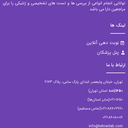
توانایی انجام انواعی از بررسی ها و تست های تشخیصی و ژنتیکی را برای
مراجعین دارا می باشد .
لینک ها
نوبت دهی آنلاین
پنل پزشکان
ارتباط با ما
تهران، خیابان ولیعصر، ابتدای پارک ساعی، پلاک 2173
1650
(فقط استان تهران)
021-1650
(سایر استان‌ها)
021-88709970
(تماس مستقیم)
021-86080016
info@tehranlab.com