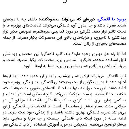
پریود یا قاعدگی
، دوره‌ای که می‌تواند محدودکننده باشد.
چه با دردهای
شدید همراه باشد و چه بدون آن، قاعدگی می‌تواند فعالیت‌های روزمره ما را
تحت تاثیر قرار دهد. نگرانی در مورد لکه‌بینی غیرمنتظره، تعویض مکرر نوار
بهداشتی یا تامپون، و هزینه‌های بالای این محصولات یکبار مصرف، از جمله
دغدغه‌های بسیاری از زنان است.
اما آیا راه حل بهتری وجود دارد؟ بله، کاپ قاعدگی! این محصول بهداشتی
قابل استفاده مجدد، جایگزین مناسبی برای محصولات یکبار مصرف است و
می‌تواند راحتی و آزادی عمل بیشتری را برای شما به ارمغان آورد.
کاپ قاعدگی می‌تواند آزادی عمل بیشتری را به زنان هدیه دهد و به آن‌ها
اجازه دهد تا بدون نگرانی از محدودیت‌های قاعدگی، به زندگی روزمره خود
ادامه دهند. این محصول نه تنها به لحاظ اقتصادی مقرون به صرفه است،
بلکه به حفظ محیط زیست نیز کمک می‌کند. اگرچه ممکن است در ابتدا نیاز
به کمی زمان برای عادت کردن به کاپ قاعدگی باشد، اما مزایای آن در
طولانی مدت بسیار بیشتر از معایب آن است. با انتخاب کاپ قاعدگی، زنان
می‌توانند تجربه قاعدگی بهتری داشته باشند و از زندگی خود لذت ببرند. در
ادامه مقاله در مورد اینکه کاپ قاعدگی چیست و چه مزایا و معایبی دارد
بیشتر توضیح می‌دهیم. همچنین در مورد آموزش استفاده از کاپ قاعدگی هم