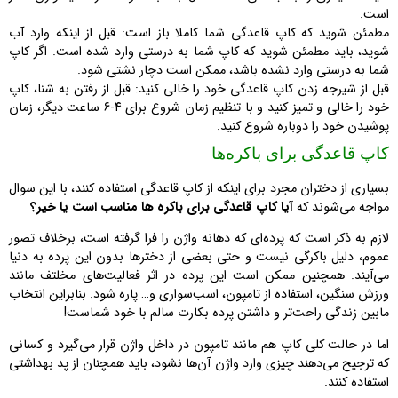
است.
مطمئن شوید که کاپ قاعدگی شما کاملا باز است: قبل از اینکه وارد آب
شوید، باید مطمئن شوید که کاپ شما به درستی وارد شده است. اگر کاپ
شما به درستی وارد نشده باشد، ممکن است دچار نشتی شود.
قبل از شیرجه زدن کاپ قاعدگی خود را خالی کنید: قبل از رفتن به شنا، کاپ
خود را خالی و تمیز کنید و با تنظیم زمان شروع برای ۴-۶ ساعت دیگر، زمان
پوشیدن خود را دوباره شروع کنید.
کاپ قاعدگی برای باکره‌ها
بسیاری از دختران مجرد برای اینکه از کاپ قاعدگی استفاده کنند، با این سوال
مواجه می‌شوند که
آیا کاپ قاعدگی برای باکره ها مناسب است یا خیر؟
لازم به ذکر است که پرده‌ای که دهانه واژن را فرا گرفته است، برخلاف تصور
عموم، دلیل باکرگی نیست و حتی بعضی از دخترها بدون این پرده به دنیا
می‌آیند. همچنین ممکن است این پرده در اثر فعالیت‌های مخلتف مانند
ورزش سنگین، استفاده از تامپون، اسب‌سواری و… پاره شود. بنابراین انتخاب
مابین زندگی راحت‌تر و داشتن پرده بکارت سالم با خود شماست!
اما در حالت کلی کاپ هم مانند تامپون در داخل واژن قرار می‌گیرد و کسانی
که ترجیح می‌دهند چیزی وارد واژن آن‌ها نشود، باید همچنان از پد بهداشتی
استفاده کنند.