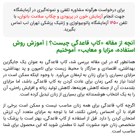
برای درخواست هرگونه مشاوره تلفنی و نمونه‌گیری در آزمایشگاه
جهت انجام
آزمایش خون در پریودی و چکاپ سلامت بانوان
، با
تلفن
۱۶۵۰
آزمایشگاه پاتوبیولوژی و ژنتیک پزشکی تهران لب تماس
بگیرید.
آنچه از مقاله «کاپ قاعدگی چیست؟ | آموزش روش
استفاده، مزایا و معایب» آموختیم
همانطور که در این مقاله بررسی شد، کاپ قاعدگی به عنوان یک جایگزین
بهداشتی، اقتصادی و سازگار با محیط زیست برای تامپون و پد بهداشتی،
مزایای بسیاری را برای زنان به ارمغان می‌آورد. با وجود اینکه ممکن است در
ابتدا نیاز به کمی زمان برای عادت کردن به کاپ قاعدگی باشد، اما مزایای
بلندمدت آن از جمله کاهش هزینه‌ها، کاهش تولید زباله و افزایش راحتی، آن
را به یک انتخاب هوشمندانه برای بسیاری از زنان تبدیل کرده است.
اگرچه کاپ قاعدگی برای همه زنان مناسب نیست و ممکن است برخی از
افراد با آن احساس راحتی نکنند، اما با توجه به مزایای متعدد آن، ارزش
امتحان کردن را دارد. قبل از استفاده از کاپ قاعدگی، بهتر است با پزشک یا
متخصص زنان خود مشورت کنید تا مطمئن شوید که این محصول برای شما
مناسب است.