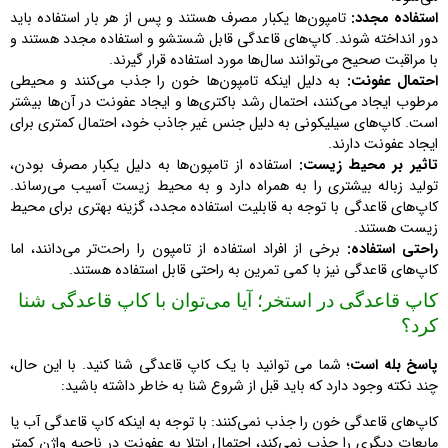
استفاده مجدد:
تامپون‌ها یکبار مصرف هستند و پس از هر بار استفاده باید
دور انداخته شوند. کاپ‌های قاعدگی قابل شستشو و استفاده مجدد هستند و
با مراقبت صحیح می‌توانند سال‌ها مورد استفاده قرار گیرند.
احتمال عفونت:
به دلیل اینکه تامپون‌ها خون را جذب می‌کنند و محیطی
مرطوب ایجاد می‌کنند، احتمال رشد باکتری‌ها و ایجاد عفونت در آن‌ها بیشتر
است. کاپ‌های سیلیکونی به دلیل جنس غیر جاذب خود، احتمال کمتری برای
ایجاد عفونت دارند.
تاثیر بر محیط زیست:
استفاده از تامپون‌ها به دلیل یکبار مصرف بودن،
تولید زباله بیشتری را به همراه دارد و به محیط زیست آسیب می‌رساند.
کاپ‌های قاعدگی با توجه به قابلیت استفاده مجدد، گزینه بهتری برای محیط
زیست هستند.
راحتی استفاده:
برخی از افراد استفاده از تامپون را راحت‌تر می‌دانند، اما
کاپ‌های قاعدگی نیز با کمی تمرین به راحتی قابل استفاده هستند.
کاپ قاعدگی در استخر؛ آیا می‌توان با کاپ قاعدگی شنا
کرد؟
پاسخ بله است
؛ شما می توانید با یک کاپ قاعدگی شنا کنید. با این حال،
چند نکته وجود دارد که باید قبل از شروع شنا به خاطر داشته باشید:
کاپ‌های قاعدگی خون را جذب نمی‌کنند: با توجه به اینکه کاپ قاعدگی آب یا
مایعات دیگری را جذب نمی‌کند، احتمال ابتلا به عفونت در ناحیه واژن کمتر