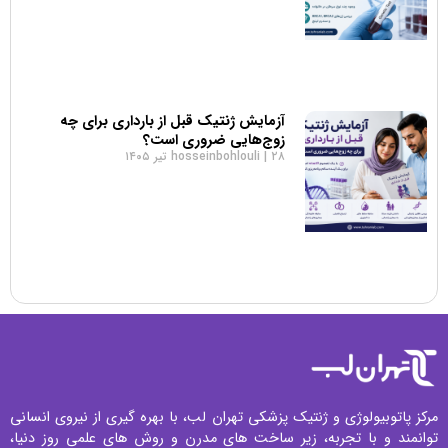
آزمایش ژنتیک قبل از بارداری برای چه
زوج‌هایی ضروری است؟
۲۸ تیر ۱۴۰۵
hosseinbohlouli
مرکز پاتوبیولوژی و ژنتیک پزشکی تهران لب، با بهره گیری از نیروی انسانی
توانمند و با تجربه، زیر ساخت های مدرن و روش های علمی روز دنیا،