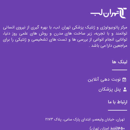
مرکز پاتوبیولوژی و ژنتیک پزشکی تهران لب، با بهره گیری از نیروی انسانی
توانمند و با تجربه، زیر ساخت های مدرن و روش های علمی روز دنیا،
توانایی انجام انواعی از بررسی ها و تست های تشخیصی و ژنتیکی را برای
مراجعین دارا می باشد .
لینک ها
نوبت دهی آنلاین
پنل پزشکان
ارتباط با ما
تهران، خیابان ولیعصر، ابتدای پارک ساعی، پلاک 2173
1650
(فقط استان تهران)