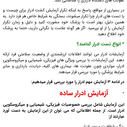
عفونت ‌های دستگاه ادراری را شناسایی کنند.
در بسیاری از مواقع، پاسخ به اینکه تکرار آزمایش کشت ادرار برای چیست و
یا تست های ادرار چرا تکرار میشوند، بستگی به شرایط خاص هر فرد دارد. به
همین دلیل، بهتر است با پزشک خود مشورت کنید و دلیل و زمان تکرار
آزمایش را از او بپرسید. اگر هر گونه علامت یا نگرانی دارید، حتما به پزشک
خود اطلاع دهید.
* انواع تست ادرار کدامند؟
آزمایشات ادرار می ‌توانند اطلاعات ارزشمندی از وضعیت سلامتی فرد ارائه
دهند. این آزمایشات، با بررسی ویژگی ‌های فیزیکی، شیمیایی و میکروسکوپی
ادرار، مواردی چون عفونت‌ ها، بیماری‌ های کلیه، دیابت، بارداری و سایر
شرایط پزشکی را مورد بررسی قرار میدهند.
در ادامه ۳ آزمایش مهم ادرار را مورد بررسی قرار میدهیم:
·
آزمایش ادرار ساده
این آزمایش شامل بررسی خصوصیات فیزیکی، شیمیایی و میکروسکوپی
ادرار است. از جمله اطلاعاتی که می ‌توان از این آزمایش به ‌دست آورد
عبارتند از:
رنگ، شفافیت و بوی ادرار