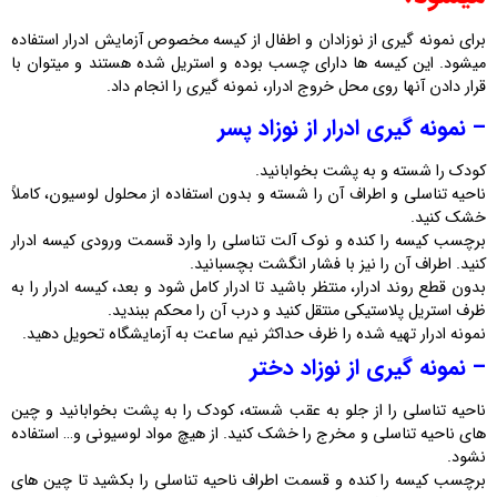
برای نمونه گیری از نوزادان و اطفال از کیسه مخصوص آزمایش ادرار استفاده
میشود. این کیسه ها دارای چسب بوده و استریل شده هستند و میتوان با
قرار دادن آنها روی محل خروج ادرار، نمونه گیری را انجام داد.
– نمونه گیری ادرار از نوزاد پسر
کودک را شسته و به پشت بخوابانید.
ناحیه تناسلی و اطراف آن را شسته و بدون استفاده از محلول لوسیون، کاملاً
خشک کنید.
برچسب کیسه را کنده و نوک آلت تناسلی را وارد قسمت ورودی کیسه ادرار
کنید. اطراف آن را نیز با فشار انگشت بچسبانید.
بدون قطع روند ادرار، منتظر باشید تا ادرار کامل شود و بعد، کیسه ادرار را به
ظرف استریل پلاستیکی منتقل کنید و درب آن را محکم ببندید.
نمونه ادرار تهیه شده را ظرف حداکثر نیم ساعت به آزمایشگاه تحویل دهید.
– نمونه گیری از نوزاد دختر
ناحیه تناسلی را از جلو به عقب شسته، کودک را به پشت بخوابانید و چین
‌های ناحیه تناسلی و مخرج را خشک کنید. از هیچ مواد لوسیونی و… استفاده
نشود.
برچسب کیسه را کنده و قسمت اطراف ناحیه تناسلی را بکشید تا چین‌ های