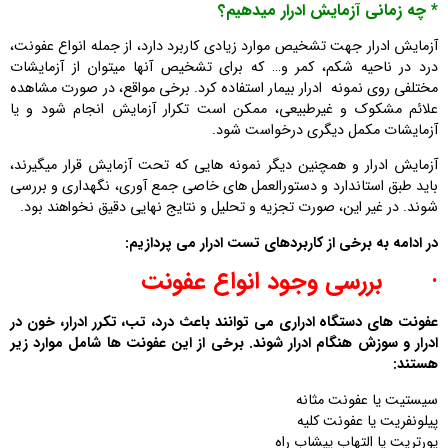
* چه زمانی آزمایش ادرار میدهیم؟
آزمایش ادرار جهت تشخیص موارد زیادی کاربرد دارد، از جمله انواع عفونت،
درد در ناحیه شکم، کمر و… که برای تشخیص آنها میتوان از آزمایشات
مختلفی روی نمونه ادرار بیمار استفاده کرد. برخی مواقع، در صورت مشاهده
علائم مشکوک و غیرطبیعی، ممکن است تکرار آزمایش انجام شود و یا
آزمایشات مکمل دیگری درخواست شود.
آزمایش ادرار و همچنین دیگر نمونه هایی که تحت آزمایش قرار میگیرند،
باید طبق استاندارد و دستورالعمل های خاصی جمع آوری، نگهداری و بررسی
شوند. در غیر این، صورت تجزیه و تحلیل و نتایج نهایی دقیق نخواهند بود.
در ادامه به برخی از کاربردهای تست ادرار می پردازیم:
·
بررسی وجود انواع عفونت
عفونت های دستگاه ادراری می توانند باعث درد، تب، تکرر ادرار، خون در
ادرار و سوزش هنگام ادرار شوند. برخی از این عفونت ها شامل موارد زیر
هستند:
سیستیت یا عفونت مثانه
پیلونفریت یا عفونت کلیه
یورتریت یا التهاب پیشاب راه