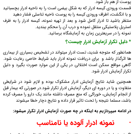
پوست از هم باز شود.
قسمت ورودی کیسه ادرار که به شکل بیضی است را به ناحیه ادرار بچسبانید
و با انگشت، اطراف ورودی کیسه را به پوست ناحیه تناسلی فشار دهید
منتظر باشید تا ادرار کامل شود و بعد از تهیه نمونه، کیسه ادرار را به ظرف
استریل پلاستیکی منتقل نموده و درب آن را محکم ببندید.
نمونه را در سریعترین زمان به آزمایشگاه برسانید.
* دلیل تکرار آزمایش ادرار چیست؟
همانطور که متوجه شدید، تست ادرار میتواند در تشخیص بسیاری از بیماری
ها اثرگذار باشد و برای دریافت نمونه ادرار باید شرایط خاصی رعایت شود.
گاهی مواقع ممکن است اختلالی در یکی از این موارد صورت بگیرد و دلیل
تکرار آزمایش ادرار شود.
همچنین شاید نتایج آزمایش ادرار مشکوک بوده و لازم شود در شرایطی
متفاوت و یا در دوره ای دیگر، آزمایش ادرار تکرار شود.در صورتی که بیمار قبل
از انجام آزمایش، خوراکی که منع مصرف داشته مانند یک دارو را مصرف کرده
باشد، مسلما نتیجه را تحت تاثیر قرار داده و نتایج دچار خطا میشوند
در ادامه میپردازیم به اینکه در چه صورت آزمایش ادرار تکرار میشود:
·
نمونه ادرار آلوده یا نامناسب