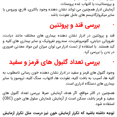
و پروستاتیت یا التهاب غده پروستات
آزمایش ادرار همچنین می تواند نشان دهنده وجود باکتری، قارچ، ویروس یا
سایر میکروارگانیسم های عامل عفونت باشد .
·
بررسی قند و پروتئین
قند و پروتئین در ادرار نشان دهنده بیماری های مختلف مانند دیابت،
نفروپاتی دیابتی، گلومرونفریت، سندروم نفروتیک و سایر بیماری های کلیه و
کبد هستند. با استفاده از تست ادرار می توان میزان این مواد معدنی ضروری
در بدن را بررسی کرد.
·
بررسی تعداد گلبول های قرمز و سفید
وجود گلبول های قرمز و سفید در ادرار نشان دهنده خون رسانی نامطلوب به
کلیه ها، آسیب به بافت کلیه، عفونت ها، التهاب، سنگ کلیه، ترومبوز یا سایر
بیماری های دستگاه ادراری است.
همچنین در اکثر مواقع، اگر هدف آزمایش صرفا بررسی تعداد گلبول های
سفید و قرمز باشد، ممکن است از آزمایش شمارش سلول های خون (CBC)
استفاده شود.
توجه داشته باشید که تکرار آزمایش خون نیز درست مثل تکرار آزمایش