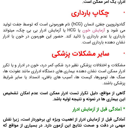
ادرار، یک امر ممکن است.
·
چکاپ بارداری
گنادوتروپین جفتی انسان (hCG) نام هورمونی است که توسط جفت تولید
می شود و
آزمایش خون
یا HCG یا آزمایش ادرار بی بی چک، میتواند
بارداری یا عدم بارداری را تائید کند. حضور این هورمون در خون یا ادرار
نشان دهنده بارداری است.
·
سایر مشکلات پزشکی
مشکلات و اختلالات پزشکی نظیر درد شکم، کمر درد، خون در ادرار و یا تکرر
ادرار ممکن است نشان دهنده بیماری های دستگاه ادراری مانند عفونت ها،
سنگ ها، تومورها، کیست ها، آسیب های بافتی، انسداد یا سایر شرایط
پزشکی باشند.
گاهی از مواقع، دلیل تکرار تست ادرار ممکن است عدم امکان تشخیص
این بیماری ها در نمونه و نتیجه اولیه باشد.
* آمادگی قبل از آزمایش ادرار
آمادگی قبل از آزمایش ادرار از اهمیت ویژه‌ ای برخوردار است، زیرا نقش
مهمی در دقت و صحت نتایج این آزمون دارد. در بسیاری از مواقع که