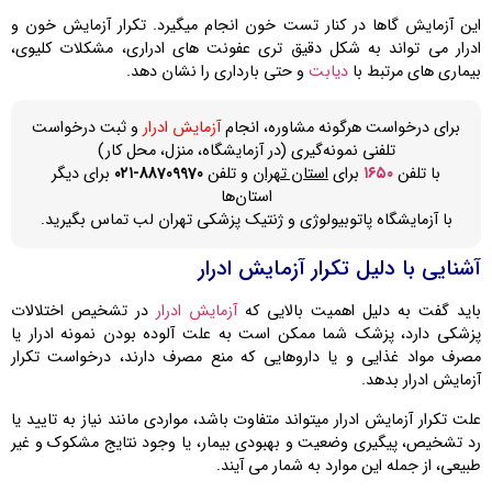
این آزمایش گاها در کنار تست خون انجام میگیرد. تکرار آزمایش خون و
ادرار می‌ تواند به شکل دقیق تری عفونت ‌های ادراری، مشکلات کلیوی،
بیماری ‌های مرتبط با
دیابت
و حتی بارداری را نشان دهد.
برای درخواست هرگونه مشاوره، انجام
آزمایش ادرار
و ثبت درخواست
تلفنی نمونه‌گیری (در آزمایشگاه، منزل، محل کار)
با تلفن
۱۶۵۰
برای
استان تهران
و تلفن
88709970-۰۲۱
برای دیگر
استان‌ها
با آزمایشگاه پاتوبیولوژی و ژنتیک پزشکی تهران لب تماس بگیرید.
آشنایی با دلیل تکرار آزمایش ادرار
باید گفت به دلیل اهمیت بالایی که
آزمایش ادرار
در تشخیص اختلالات
پزشکی دارد، پزشک شما ممکن است به علت آلوده بودن نمونه ادرار یا
مصرف مواد غذایی و یا داروهایی که منع مصرف دارند، درخواست تکرار
آزمایش ادرار بدهد.
علت تکرار آزمایش ادرار میتواند متفاوت باشد، مواردی مانند نیاز به تایید یا
رد تشخیص، پیگیری وضعیت و بهبودی بیمار، یا وجود نتایج مشکوک و غیر
طبیعی، از جمله این موارد به شمار می آیند.