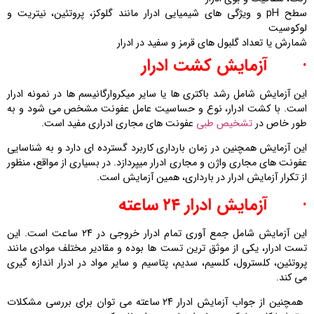
سطح pH و ویژگی‌ های شیمیایی ادرار مانند گلوکز، پروتئین، نیتریت و
لوکوسیت
شمارش یا تعداد گلبول‌ های قرمز و سفید در ادرار
·
آزمایش کشت ادرار
این آزمایش شامل رشد باکتری ‌ها یا سایر میکروارگانیسم‌ ها در نمونه ادرار
است. با کشت ادرار، نوع و حساسیت عامل عفونت مشخص می ‌شود و به‌
طور خاص در
تشخیص طبی
عفونت ‌های مجاری ادراری مفید است.
این آزمایش همچنین در زمان بارداری کاربرد گسترده ای دارد و به شناسایی
عفونت های مجاری واژن و مجاری ادرار میپردازد. در بسیاری از مواقع، منظور
از تکرار آزمایش ادرار در بارداری، همین آزمایش است.
·
آزمایش ادرار ۲۴ ساعته
این آزمایش شامل جمع‌ آوری تمام ادرار خروجی در ۲۴ ساعت است. این
تست ادرار، یکی از موثق ترین تست ها بوده و مقادیر مختلف موادی مانند
پروتئین، کلسترول، کلسیم، سدیم، پتاسیم و سایر مواد در ادرار اندازه‌ گیری
می کند.
همچنین از جواب آزمایش ادرار ۲۴ ساعته می توان برای بررسی مشکلات